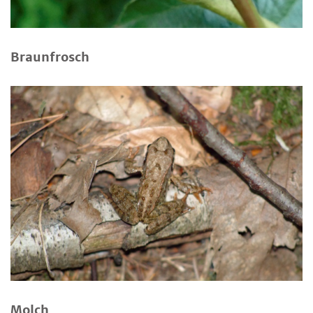
Braunfrosch
Molch