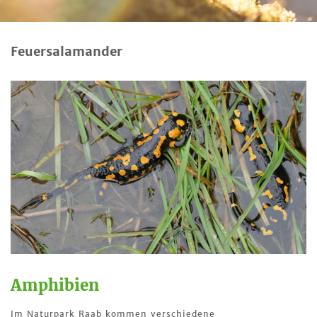
Feuersalamander
Amphibien
Im Naturpark Raab kommen verschiedene