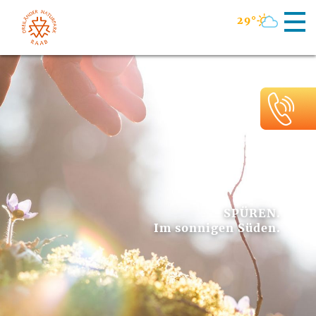
29°
KANUFAHREN.
Im sonnigen Süden.