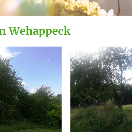
in Wehappeck