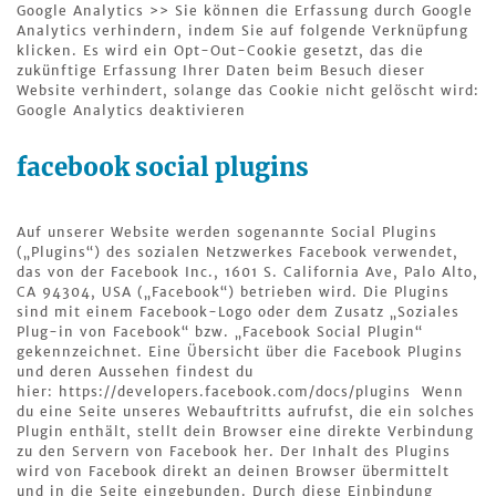
Google Analytics >> Sie können die Erfassung durch Google
Analytics verhindern, indem Sie auf folgende Verknüpfung
klicken. Es wird ein Opt-Out-Cookie gesetzt, das die
zukünftige Erfassung Ihrer Daten beim Besuch dieser
Website verhindert, solange das Cookie nicht gelöscht wird:
Google Analytics deaktivieren
facebook social plugins
Auf unserer Website werden sogenannte Social Plugins
(„Plugins“) des sozialen Netzwerkes Facebook verwendet,
das von der Facebook Inc., 1601 S. California Ave, Palo Alto,
CA 94304, USA („Facebook“) betrieben wird. Die Plugins
sind mit einem Facebook-Logo oder dem Zusatz „Soziales
Plug-in von Facebook“ bzw. „Facebook Social Plugin“
gekennzeichnet. Eine Übersicht über die Facebook Plugins
und deren Aussehen findest du
hier: https://developers.facebook.com/docs/plugins Wenn
du eine Seite unseres Webauftritts aufrufst, die ein solches
Plugin enthält, stellt dein Browser eine direkte Verbindung
zu den Servern von Facebook her. Der Inhalt des Plugins
wird von Facebook direkt an deinen Browser übermittelt
und in die Seite eingebunden. Durch diese Einbindung