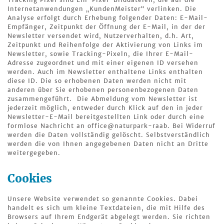
Internetanwendungen „KundenMeister“ verlinken. Die
Analyse erfolgt durch Erhebung folgender Daten: E-Mail-
Empfänger, Zeitpunkt der Öffnung der E-Mail, in der der
Newsletter versendet wird, Nutzerverhalten, d.h. Art,
Zeitpunkt und Reihenfolge der Aktivierung von Links im
Newsletter, sowie Tracking-Pixeln, die Ihrer E-Mail-
Adresse zugeordnet und mit einer eigenen ID versehen
werden. Auch im Newsletter enthaltene Links enthalten
diese ID. Die so erhobenen Daten werden nicht mit
anderen über Sie erhobenen personenbezogenen Daten
zusammengeführt. Die Abmeldung vom Newsletter ist
jederzeit möglich, entweder durch Klick auf den in jeder
Newsletter-E-Mail bereitgestellten Link oder durch eine
formlose Nachricht an office@naturpark-raab. Bei Widerruf
werden die Daten vollständig gelöscht. Selbstverständlich
werden die von Ihnen angegebenen Daten nicht an Dritte
weitergegeben.
Cookies
Unsere Website verwendet so genannte Cookies. Dabei
handelt es sich um kleine Textdateien, die mit Hilfe des
Browsers auf Ihrem Endgerät abgelegt werden. Sie richten