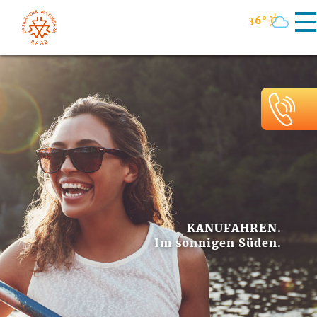
36°
KANUFAHREN.
Im sonnigen Süden.