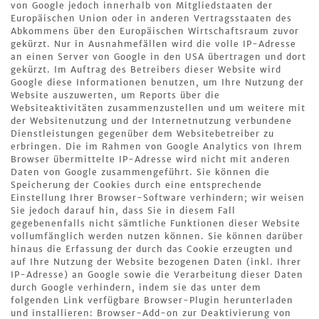
von Google jedoch innerhalb von Mitgliedstaaten der
Europäischen Union oder in anderen Vertragsstaaten des
Abkommens über den Europäischen Wirtschaftsraum zuvor
gekürzt. Nur in Ausnahmefällen wird die volle IP-Adresse
an einen Server von Google in den USA übertragen und dort
gekürzt. Im Auftrag des Betreibers dieser Website wird
Google diese Informationen benutzen, um Ihre Nutzung der
Website auszuwerten, um Reports über die
Websiteaktivitäten zusammenzustellen und um weitere mit
der Websitenutzung und der Internetnutzung verbundene
Dienstleistungen gegenüber dem Websitebetreiber zu
erbringen. Die im Rahmen von Google Analytics von Ihrem
Browser übermittelte IP-Adresse wird nicht mit anderen
Daten von Google zusammengeführt. Sie können die
Speicherung der Cookies durch eine entsprechende
Einstellung Ihrer Browser-Software verhindern; wir weisen
Sie jedoch darauf hin, dass Sie in diesem Fall
gegebenenfalls nicht sämtliche Funktionen dieser Website
vollumfänglich werden nutzen können. Sie können darüber
hinaus die Erfassung der durch das Cookie erzeugten und
auf Ihre Nutzung der Website bezogenen Daten (inkl. Ihrer
IP-Adresse) an Google sowie die Verarbeitung dieser Daten
durch Google verhindern, indem sie das unter dem
folgenden Link verfügbare Browser-Plugin herunterladen
und installieren: Browser-Add-on zur Deaktivierung von