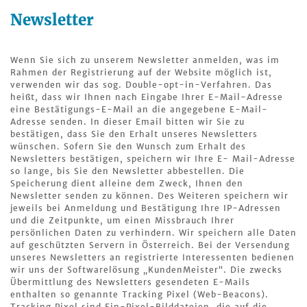
Newsletter
Wenn Sie sich zu unserem Newsletter anmelden, was im
Rahmen der Registrierung auf der Website möglich ist,
verwenden wir das sog. Double-opt-in-Verfahren. Das
heißt, dass wir Ihnen nach Eingabe Ihrer E-Mail-Adresse
eine Bestätigungs-E-Mail an die angegebene E-Mail-
Adresse senden. In dieser Email bitten wir Sie zu
bestätigen, dass Sie den Erhalt unseres Newsletters
wünschen. Sofern Sie den Wunsch zum Erhalt des
Newsletters bestätigen, speichern wir Ihre E- Mail-Adresse
so lange, bis Sie den Newsletter abbestellen. Die
Speicherung dient alleine dem Zweck, Ihnen den
Newsletter senden zu können. Des Weiteren speichern wir
jeweils bei Anmeldung und Bestätigung Ihre IP-Adressen
und die Zeitpunkte, um einen Missbrauch Ihrer
persönlichen Daten zu verhindern. Wir speichern alle Daten
auf geschützten Servern in Österreich. Bei der Versendung
unseres Newsletters an registrierte Interessenten bedienen
wir uns der Softwarelösung „KundenMeister“. Die zwecks
Übermittlung des Newsletters gesendeten E-Mails
enthalten so genannte Tracking Pixel (Web-Beacons).
Tracking Pixel sind Ein-Pixel-Bilddateien, die auf die