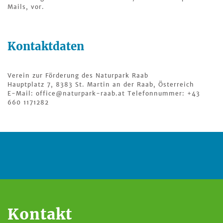
Mails, vor.
Kontaktdaten
Verein zur Förderung des Naturpark Raab
Hauptplatz 7, 8383 St. Martin an der Raab, Österreich
E-Mail: office@naturpark-raab.at Telefonnummer: +43
660 1171282
Kontakt