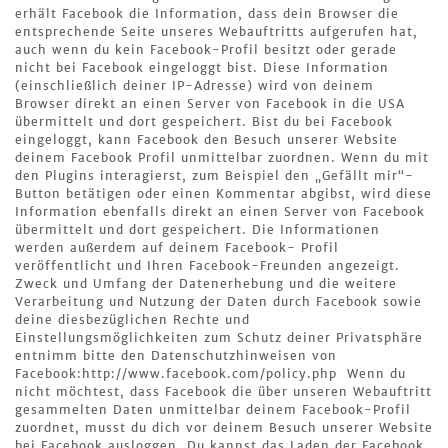
erhält Facebook die Information, dass dein Browser die
entsprechende Seite unseres Webauftritts aufgerufen hat,
auch wenn du kein Facebook-Profil besitzt oder gerade
nicht bei Facebook eingeloggt bist. Diese Information
(einschließlich deiner IP-Adresse) wird von deinem
Browser direkt an einen Server von Facebook in die USA
übermittelt und dort gespeichert. Bist du bei Facebook
eingeloggt, kann Facebook den Besuch unserer Website
deinem Facebook Profil unmittelbar zuordnen. Wenn du mit
den Plugins interagierst, zum Beispiel den „Gefällt mir“-
Button betätigen oder einen Kommentar abgibst, wird diese
Information ebenfalls direkt an einen Server von Facebook
übermittelt und dort gespeichert. Die Informationen
werden außerdem auf deinem Facebook- Profil
veröffentlicht und Ihren Facebook-Freunden angezeigt.
Zweck und Umfang der Datenerhebung und die weitere
Verarbeitung und Nutzung der Daten durch Facebook sowie
deine diesbezüglichen Rechte und
Einstellungsmöglichkeiten zum Schutz deiner Privatsphäre
entnimm bitte den Datenschutzhinweisen von
Facebook:http://www.facebook.com/policy.php Wenn du
nicht möchtest, dass Facebook die über unseren Webauftritt
gesammelten Daten unmittelbar deinem Facebook-Profil
zuordnet, musst du dich vor deinem Besuch unserer Website
bei Facebook ausloggen. Du kannst das Laden der Facebook